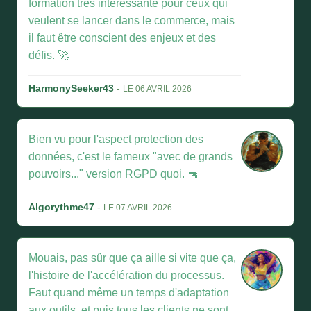
formation très intéressante pour ceux qui
veulent se lancer dans le commerce, mais
il faut être conscient des enjeux et des
défis. 🚀
HarmonySeeker43
-
LE 06 AVRIL 2026
Bien vu pour l'aspect protection des
données, c'est le fameux "avec de grands
pouvoirs..." version RGPD quoi. 🔫
Algorythme47
-
LE 07 AVRIL 2026
Mouais, pas sûr que ça aille si vite que ça,
l'histoire de l'accélération du processus.
Faut quand même un temps d'adaptation
aux outils, et puis tous les clients ne sont