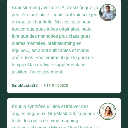
Brainstorming avec de l'IA, c'est sûr que ça
peut être une piste... mais faut voir si le jeu
en vaut la chandelle. Si c'est juste pour
trouver quelques idées originales, peut-
être que des méthodes plus classiques
(cartes mentales, brainstorming en
équipe...) seraient suffisantes et moins
onéreuses. Faut vraiment que le gain de
temps et la créativité supplémentaire
justifient l'investissement.
GripMaster38
-
LE 13 JUIN 2025
Pour la synthèse d'infos et trouver des
angles originaux, GripMaster38, tu pourrais
tester les outils de mind mapping
collaboratif comme Miro ou MindMeister. Ils