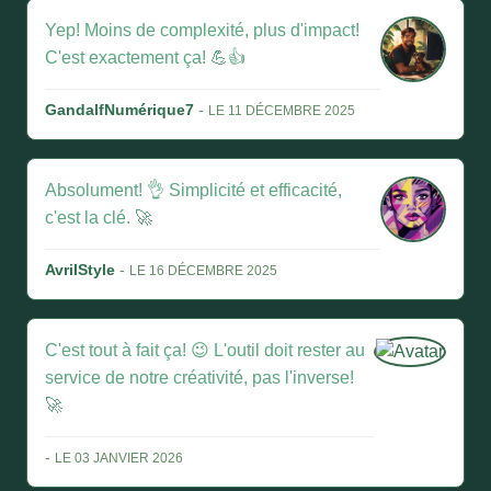
Yep! Moins de complexité, plus d'impact!
C'est exactement ça! 💪👍
GandalfNumérique7
-
LE 11 DÉCEMBRE 2025
Absolument! 👌 Simplicité et efficacité,
c'est la clé. 🚀
AvrilStyle
-
LE 16 DÉCEMBRE 2025
C'est tout à fait ça! 😉 L'outil doit rester au
service de notre créativité, pas l'inverse!
🚀
-
LE 03 JANVIER 2026