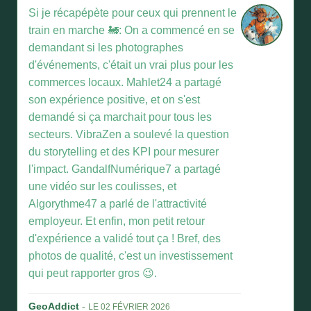
Si je récapépète pour ceux qui prennent le
train en marche 🚂: On a commencé en se
demandant si les photographes
d'événements, c'était un vrai plus pour les
commerces locaux. Mahlet24 a partagé
son expérience positive, et on s'est
demandé si ça marchait pour tous les
secteurs. VibraZen a soulevé la question
du storytelling et des KPI pour mesurer
l'impact. GandalfNumérique7 a partagé
une vidéo sur les coulisses, et
Algorythme47 a parlé de l'attractivité
employeur. Et enfin, mon petit retour
d'expérience a validé tout ça ! Bref, des
photos de qualité, c'est un investissement
qui peut rapporter gros 😉.
GeoAddict
-
LE 02 FÉVRIER 2026