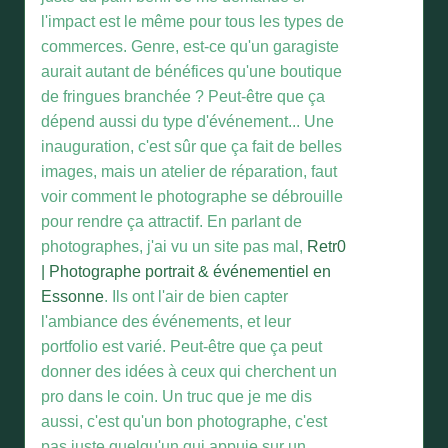
l'impact est le même pour tous les types de
commerces. Genre, est-ce qu'un garagiste
aurait autant de bénéfices qu'une boutique
de fringues branchée ? Peut-être que ça
dépend aussi du type d'événement... Une
inauguration, c'est sûr que ça fait de belles
images, mais un atelier de réparation, faut
voir comment le photographe se débrouille
pour rendre ça attractif. En parlant de
photographes, j'ai vu un site pas mal,
Retr0
| Photographe portrait & événementiel en
Essonne
. Ils ont l'air de bien capter
l'ambiance des événements, et leur
portfolio est varié. Peut-être que ça peut
donner des idées à ceux qui cherchent un
pro dans le coin. Un truc que je me dis
aussi, c'est qu'un bon photographe, c'est
pas juste quelqu'un qui appuie sur un