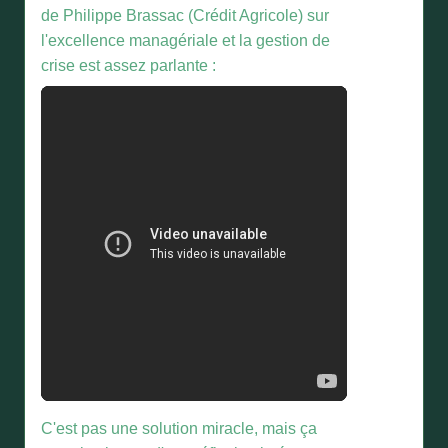
de Philippe Brassac (Crédit Agricole) sur
l'excellence managériale et la gestion de
crise est assez parlante :
C'est pas une solution miracle, mais ça