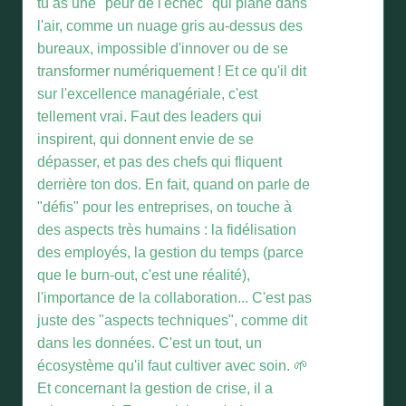
tu as une "peur de l'échec" qui plane dans
l'air, comme un nuage gris au-dessus des
bureaux, impossible d'innover ou de se
transformer numériquement ! Et ce qu'il dit
sur l'excellence managériale, c'est
tellement vrai. Faut des leaders qui
inspirent, qui donnent envie de se
dépasser, et pas des chefs qui fliquent
derrière ton dos. En fait, quand on parle de
"défis" pour les entreprises, on touche à
des aspects très humains : la fidélisation
des employés, la gestion du temps (parce
que le burn-out, c'est une réalité),
l'importance de la collaboration... C'est pas
juste des "aspects techniques", comme dit
dans les données. C'est un tout, un
écosystème qu'il faut cultiver avec soin. 🌱
Et concernant la gestion de crise, il a