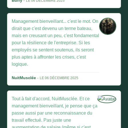
Buffy
-
LE 06 DÉCEMBRE 2025
Management bienveillant... c'est le mot. On
dirait que c'est devenu un terme bateau,
mais en creusant un peu, c'est fondamental
pour la résilience de l'entreprise. Si les
employés se sentent soutenus, ils seront
plus aptes à affronter les crises, c'est
logique.
NuitMusclée
-
LE 06 DÉCEMBRE 2025
Tout à fait d'accord, NuitMusclée. Et ce
management bienveillant, je pense que ça
passe aussi par une reconnaissance du
travail effectué. Pas juste une
augmentation de salaire (même si c'est