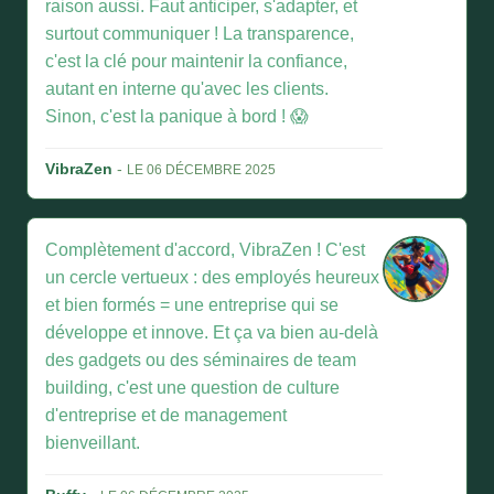
raison aussi. Faut anticiper, s'adapter, et
surtout communiquer ! La transparence,
c'est la clé pour maintenir la confiance,
autant en interne qu'avec les clients.
Sinon, c'est la panique à bord ! 😱
VibraZen
-
LE 06 DÉCEMBRE 2025
Complètement d'accord, VibraZen ! C'est
un cercle vertueux : des employés heureux
et bien formés = une entreprise qui se
développe et innove. Et ça va bien au-delà
des gadgets ou des séminaires de team
building, c'est une question de culture
d'entreprise et de management
bienveillant.