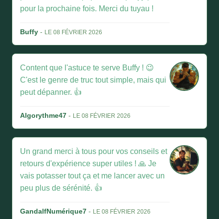
pour la prochaine fois. Merci du tuyau !
Buffy
-
LE 08 FÉVRIER 2026
Content que l'astuce te serve Buffy ! 😉
C'est le genre de truc tout simple, mais qui
peut dépanner. 👍
Algorythme47
-
LE 08 FÉVRIER 2026
Un grand merci à tous pour vos conseils et
retours d'expérience super utiles ! 🙏 Je
vais potasser tout ça et me lancer avec un
peu plus de sérénité. 👍
GandalfNumérique7
-
LE 08 FÉVRIER 2026