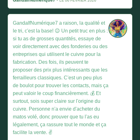
GandalfNumérique7
-
LE 06 FÉVRIER 2026
GandalfNumérique7 a raison, la qualité et
le tri, c'est la base! 😉 Un petit truc en plus :
si tu as de grosses quantités, essaye de
voir directement avec des fonderies ou des
entreprises qui utilisent le cuivre pour la
fabrication. Des fois, ils peuvent te
proposer des prix plus intéressants que les
ferrailleurs classiques. C'est un peu plus
de boulot pour trouver les contacts, mais ça
peut valoir le coup financièrement. 💰 Et
surtout, sois super claire sur l'origine du
cuivre. Personne n'a envie d'acheter du
matos volé, donc prouver que tu l'as eu
légalement, ça rassure tout le monde et ça
facilite la vente. ✌️