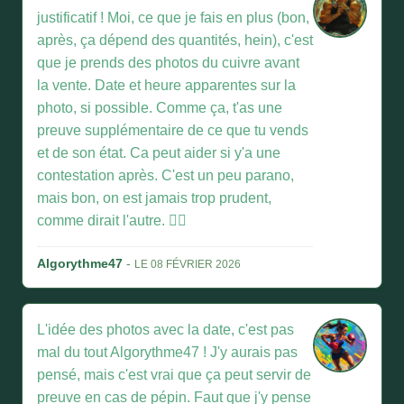
justificatif ! Moi, ce que je fais en plus (bon,
après, ça dépend des quantités, hein), c'est
que je prends des photos du cuivre avant
la vente. Date et heure apparentes sur la
photo, si possible. Comme ça, t'as une
preuve supplémentaire de ce que tu vends
et de son état. Ca peut aider si y'a une
contestation après. C'est un peu parano,
mais bon, on est jamais trop prudent,
comme dirait l'autre. 🤷‍♂️
Algorythme47
-
LE 08 FÉVRIER 2026
L'idée des photos avec la date, c'est pas
mal du tout Algorythme47 ! J'y aurais pas
pensé, mais c'est vrai que ça peut servir de
preuve en cas de pépin. Faut que j'y pense