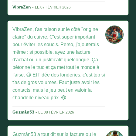
VibraZen
-
LE 07 FÉVRIER 2026
VibraZen, t'as raison sur le côté "origine
claire" du cuivre. C'est super important
pour éviter les soucis. Perso, j'ajouterais
même : si possible, ayez une facture
d'achat ou un justificatif quelconque. Ça
bétonne le truc et ça met tout le monde à
l'aise. 😉 Et l'idée des fonderies, c'est top si
t'as de gros volumes. Faut juste avoir les
contacts, mais le jeu peut en valoir la
chandelle niveau prix. 🤑
Guzmán53
-
LE 08 FÉVRIER 2026
Guzmán53 a tout dit sur la facture ou le