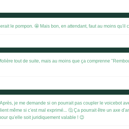
 serait le pompon. 🤩 Mais bon, en attendant, faut au moins qu'i
r Molière tout de suite, mais au moins que ça comprenne "Rembo
ut. Après, je me demande si on pourrait pas coupler le voicebot
lient même si c'est mal exprimé... 🤔 Ça pourrait être un axe d'
r qu'elle soit juridiquement valable ! 😉