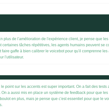
n plus de l'amélioration de l'expérience client, je pense que le
nt certaines tâches répétitives, les agents humains peuvent se 
t faire gaffe à bien calibrer le voicebot pour qu'il comprenne les
r l'utilisateur.
e point sur les accents est super important. On a fait des tests
re. On a aussi mis en place un système de feedback pour que les u
lot en plus, mais je pense que c'est essentiel pour que le voic
s.