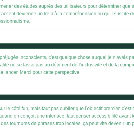
si mener des études auprès des utilisateurs pour déterminer quels
accent devienne un frein à la compréhension ou qu'il suscite de
fessionnalisme.
s préjugés inconscients, c'est quelque chose auquel je n'avais p
inalité ne se fasse pas au détriment de l'inclusivité et de la co
se lancer. Merci pour cette perspective !
 sur le côté fun, mais faut pas oublier que l'objectif premier, c'est
and on conçoit une interface, faut penser accessibilité avant t
 ou des tournures de phrases trop locales, ça peut vite devenir un