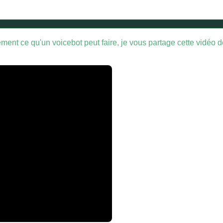
ent ce qu'un voicebot peut faire, je vous partage cette vidéo d