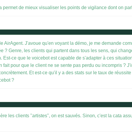
 permet de mieux visualiser les points de vigilance dont on parl
 de AirAgent. J'avoue qu'en voyant la démo, je me demande comme
e ? Genre, les clients qui partent dans tous les sens, qui change
. Est-ce que le voicebot est capable de s'adapter à ces situation
 fait pour que le client ne se sente pas perdu ou incompris ? J'i
oncrètement. Et est-ce qu'il y a des stats sur le taux de réussit
icebot ?
re les clients "artistes", on est sauvés. Sinon, c'est la cata as