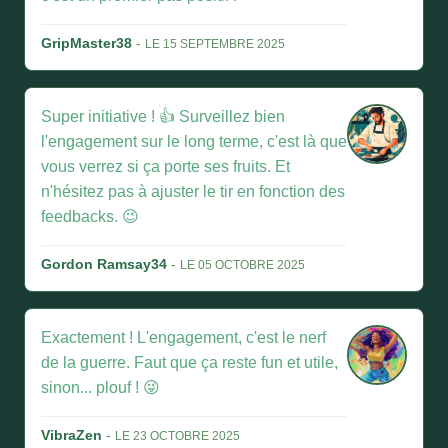
GripMaster38
-
LE 15 SEPTEMBRE 2025
Super initiative ! 👍 Surveillez bien
l'engagement sur le long terme, c'est là que
vous verrez si ça porte ses fruits. Et
n'hésitez pas à ajuster le tir en fonction des
feedbacks. 😉
Gordon Ramsay34
-
LE 05 OCTOBRE 2025
Exactement ! L'engagement, c'est le nerf
de la guerre. Faut que ça reste fun et utile,
sinon... plouf ! 😜
VibraZen
-
LE 23 OCTOBRE 2025