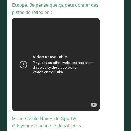
Europe. Je pense que ça peut donner des
pistes de réflexion :
Marie-Cécile Naves de Sport &
Citoyenneté anime le débat, et ils