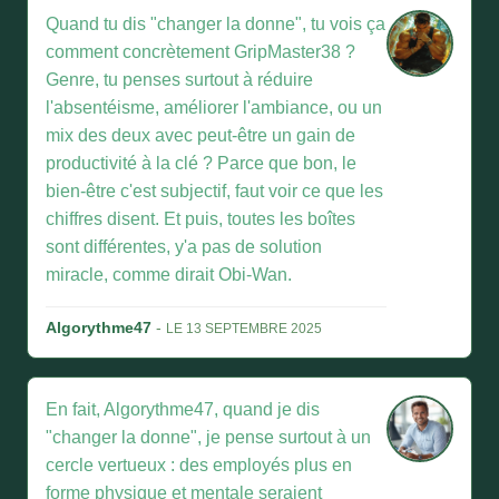
Quand tu dis "changer la donne", tu vois ça
comment concrètement GripMaster38 ?
Genre, tu penses surtout à réduire
l'absentéisme, améliorer l'ambiance, ou un
mix des deux avec peut-être un gain de
productivité à la clé ? Parce que bon, le
bien-être c'est subjectif, faut voir ce que les
chiffres disent. Et puis, toutes les boîtes
sont différentes, y'a pas de solution
miracle, comme dirait Obi-Wan.
Algorythme47
-
LE 13 SEPTEMBRE 2025
En fait, Algorythme47, quand je dis
"changer la donne", je pense surtout à un
cercle vertueux : des employés plus en
forme physique et mentale seraient