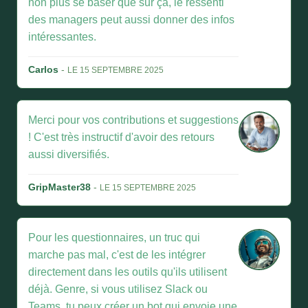
non plus se baser que sur ça, le ressenti
des managers peut aussi donner des infos
intéressantes.
Carlos
-
LE 15 SEPTEMBRE 2025
Merci pour vos contributions et suggestions
! C'est très instructif d'avoir des retours
aussi diversifiés.
GripMaster38
-
LE 15 SEPTEMBRE 2025
Pour les questionnaires, un truc qui
marche pas mal, c'est de les intégrer
directement dans les outils qu'ils utilisent
déjà. Genre, si vous utilisez Slack ou
Teams, tu peux créer un bot qui envoie une