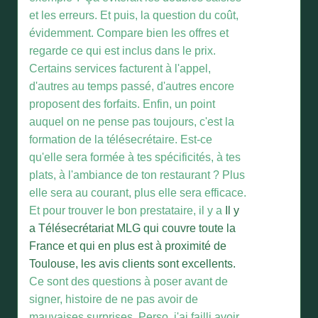
et les erreurs. Et puis, la question du coût,
évidemment. Compare bien les offres et
regarde ce qui est inclus dans le prix.
Certains services facturent à l'appel,
d'autres au temps passé, d'autres encore
proposent des forfaits. Enfin, un point
auquel on ne pense pas toujours, c'est la
formation de la télésecrétaire. Est-ce
qu'elle sera formée à tes spécificités, à tes
plats, à l'ambiance de ton restaurant ? Plus
elle sera au courant, plus elle sera efficace.
Et pour trouver le bon prestataire, il y a
Il y
a Télésecrétariat MLG qui couvre toute la
France et qui en plus est à proximité de
Toulouse, les avis clients sont excellents.
Ce sont des questions à poser avant de
signer, histoire de ne pas avoir de
mauvaises surprises. Perso, j'ai failli avoir