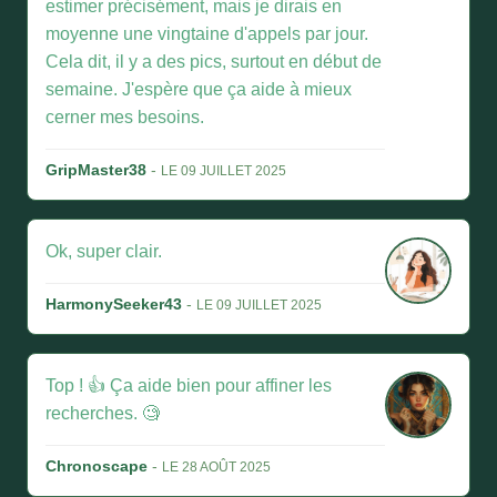
estimer précisément, mais je dirais en
moyenne une vingtaine d'appels par jour.
Cela dit, il y a des pics, surtout en début de
semaine. J'espère que ça aide à mieux
cerner mes besoins.
GripMaster38
-
LE 09 JUILLET 2025
Ok, super clair.
HarmonySeeker43
-
LE 09 JUILLET 2025
Top ! 👍 Ça aide bien pour affiner les
recherches. 🧐
Chronoscape
-
LE 28 AOÛT 2025