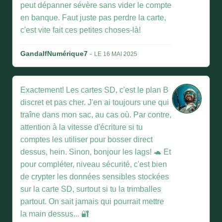
peut dépanner sévère sans vider le compte
en banque. Faut juste pas perdre la carte,
c'est vite fait ces petites choses-là!
GandalfNumérique7
-
LE 16 MAI 2025
Exactement! Les cartes SD, c'est le plan B
discret et pas cher. J'en ai toujours une qui
traîne dans mon sac, au cas où. Par contre,
attention à la vitesse d'écriture si tu
comptes les utiliser pour bosser direct
dessus, hein. Sinon, bonjour les lags! 🐢 Et
pour compléter, niveau sécurité, c'est bien
de crypter les données sensibles stockées
sur la carte SD, surtout si tu la trimballes
partout. On sait jamais qui pourrait mettre
la main dessus... 🔐