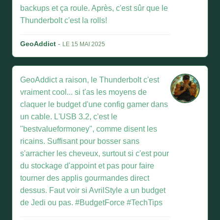
backups et ça roule. Après, c'est sûr que le
Thunderbolt c'est la rolls!
GeoAddict
-
LE 15 MAI 2025
GeoAddict a raison, le Thunderbolt c'est
vraiment cool... si t'as les moyens de
claquer le budget d'une config gamer dans
un cable. L'USB 3.2, c'est le
"bestvalueformoney", comme disent les
ricains. Suffisant pour bosser sans
s'arracher les cheveux, surtout si c'est pour
du stockage d'appoint et pas pour faire
tourner des applis gourmandes direct
dessus. Faut voir si AvrilStyle a un budget
de Jedi ou pas. #BudgetForce #TechTips