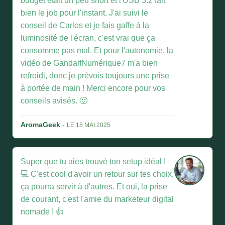
budget était un peu short et l'USB 3.2 fait
bien le job pour l'instant. J'ai suivi le
conseil de Carlos et je fais gaffe à la
luminosité de l'écran, c'est vrai que ça
consomme pas mal. Et pour l'autonomie, la
vidéo de GandalfNumérique7 m'a bien
refroidi, donc je prévois toujours une prise
à portée de main ! Merci encore pour vos
conseils avisés. 🙂
AromaGeek
-
LE 18 MAI 2025
Super que tu aies trouvé ton setup idéal !
💻 C'est cool d'avoir un retour sur tes choix,
ça pourra servir à d'autres. Et oui, la prise
de courant, c'est l'amie du marketeur digital
nomade ! 👍