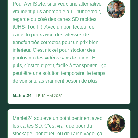
Pour AvrilStyle, si tu veux une alternative
vraiment plus abordable au Thunderbolt,
regarde du côté des cartes SD rapides
(UHS-II ou III). Avec un bon lecteur de
carte, tu peux avoir des vitesses de
transfert très correctes pour un prix bien
inférieur. C'est nickel pour stocker des
photos ou des vidéos sans te ruiner. Et
puis, c'est tout petit, facile à transporter... ça
peut être une solution temporaire, le temps
de voir si tu as vraiment besoin de plus !
Mahlet24
-
LE 15 MAI 2025
Mahlet24 soulève un point pertinent avec
les cartes SD. C'est vrai que pour du
stockage "ponctuel" ou de l'archivage, ça