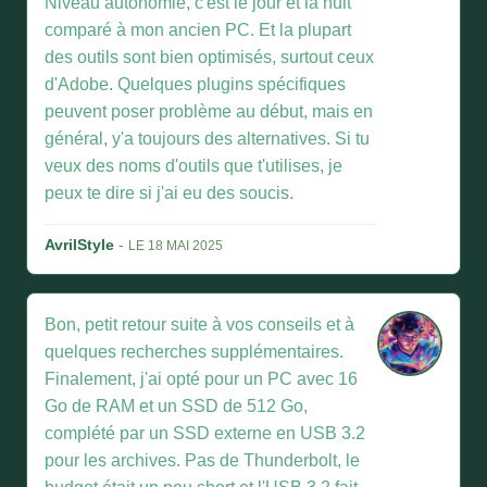
Niveau autonomie, c'est le jour et la nuit
comparé à mon ancien PC. Et la plupart
des outils sont bien optimisés, surtout ceux
d'Adobe. Quelques plugins spécifiques
peuvent poser problème au début, mais en
général, y'a toujours des alternatives. Si tu
veux des noms d'outils que t'utilises, je
peux te dire si j'ai eu des soucis.
AvrilStyle
-
LE 18 MAI 2025
Bon, petit retour suite à vos conseils et à
quelques recherches supplémentaires.
Finalement, j'ai opté pour un PC avec 16
Go de RAM et un SSD de 512 Go,
complété par un SSD externe en USB 3.2
pour les archives. Pas de Thunderbolt, le