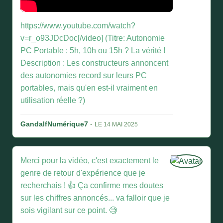
https://www.youtube.com/watch?
v=r_o93JDcDoc[/video] (Titre: Autonomie
PC Portable : 5h, 10h ou 15h ? La vérité !
Description : Les constructeurs annoncent
des autonomies record sur leurs PC
portables, mais qu'en est-il vraiment en
utilisation réelle ?)
GandalfNumérique7
-
LE 14 MAI 2025
Merci pour la vidéo, c'est exactement le
genre de retour d'expérience que je
recherchais ! 👍 Ça confirme mes doutes
sur les chiffres annoncés... va falloir que je
sois vigilant sur ce point. 🧐