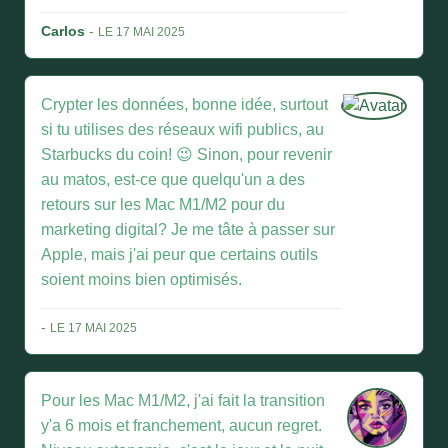
Carlos
-
LE 17 MAI 2025
Crypter les données, bonne idée, surtout
si tu utilises des réseaux wifi publics, au
Starbucks du coin! 😉 Sinon, pour revenir
au matos, est-ce que quelqu'un a des
retours sur les Mac M1/M2 pour du
marketing digital? Je me tâte à passer sur
Apple, mais j'ai peur que certains outils
soient moins bien optimisés.
-
LE 17 MAI 2025
Pour les Mac M1/M2, j'ai fait la transition
y'a 6 mois et franchement, aucun regret.