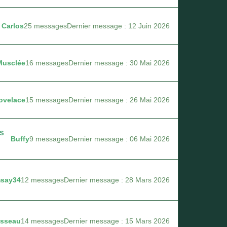
Carlos
25 messages
Dernier message : 12 Juin 2026
Musclée
16 messages
Dernier message : 30 Mai 2026
ovelace
15 messages
Dernier message : 26 Mai 2026
es
Buffy
9 messages
Dernier message : 06 Mai 2026
say34
12 messages
Dernier message : 28 Mars 2026
usseau
14 messages
Dernier message : 15 Mars 2026