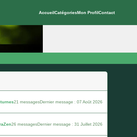
Accueil
Catégories
Mon Profil
Contact
turnes
21 messages
Dernier message : 07 Août 2026
raZen
26 messages
Dernier message : 31 Juillet 2026