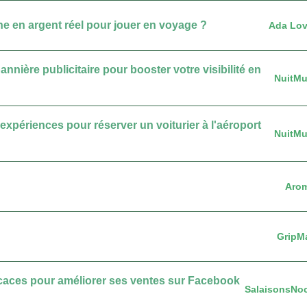
ne en argent réel pour jouer en voyage ?
Ada Lov
nnière publicitaire pour booster votre visibilité en
NuitMu
expériences pour réserver un voiturier à l'aéroport
NuitMu
Aro
GripM
fficaces pour améliorer ses ventes sur Facebook
SalaisonsNo