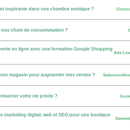
et inspirante dans une chambre exotique ?
Chron
sur nos choix de consommation ?
vente en ligne avec une formation Google Shopping
Ada Lov
de mon magasin pour augmenter mes ventes ?
SalaisonsNoc
réserver votre vie privée ?
Guz
 de marketing digital, web et SEO pour une boutique
Delete