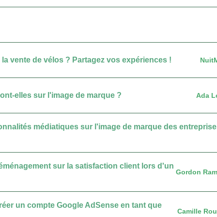
 la vente de vélos ? Partagez vos expériences !
Nuit
s ont-elles sur l'image de marque ?
Ada L
sonnalités médiatiques sur l'image de marque des entrepris
ménagement sur la satisfaction client lors d'un
Gordon Ram
 créer un compte Google AdSense en tant que
Camille Ro